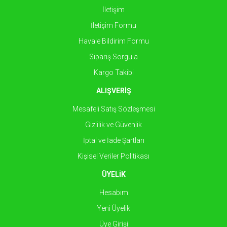
İletişim
İletişim Formu
Havale Bildirim Formu
Sipariş Sorgula
Kargo Takibi
ALIŞVERİŞ
Mesafeli Satış Sözleşmesi
Gizlilik ve Güvenlik
İptal ve İade Şartları
Kişisel Veriler Politikası
ÜYELİK
Hesabım
Yeni Üyelik
Üye Girişi