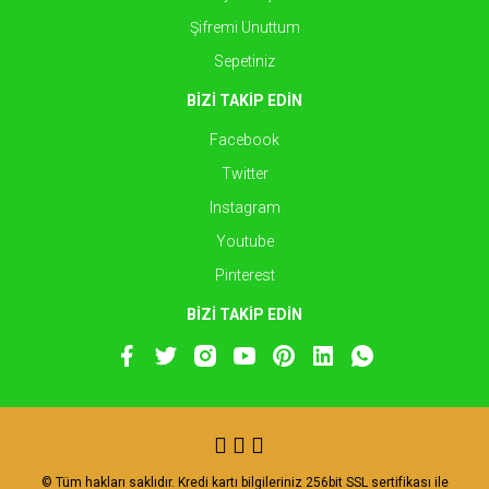
Şifremi Unuttum
Sepetiniz
BİZİ TAKİP EDİN
Facebook
Twitter
Instagram
Youtube
Pinterest
BİZİ TAKİP EDİN
© Tüm hakları saklıdır. Kredi kartı bilgileriniz 256bit SSL sertifikası ile