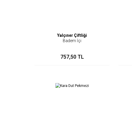
Yalçıner Çiftliği
Badem İçi
757,50 TL