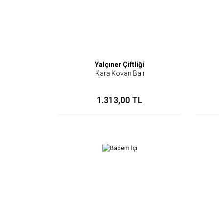
Yalçıner Çiftliği
Kara Kovan Balı
1.313,00 TL