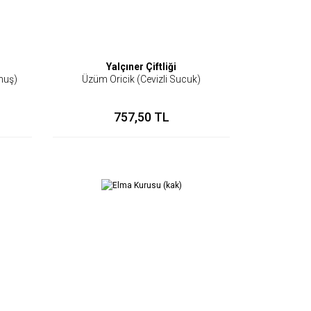
Yalçıner Çiftliği
muş)
Üzüm Oricik (Cevizli Sucuk)
757,50 TL