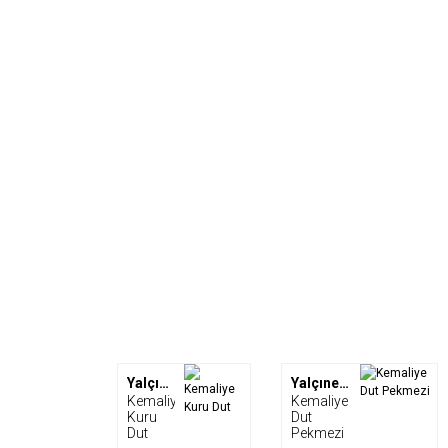
Yalçıner Çiftliği
Yalçıner Çiftliği
Kemaliye
Kemaliye
Kuru
Dut
Dut
Pekmezi