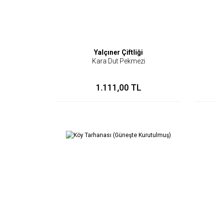
Yalçıner Çiftliği
Kara Dut Pekmezi
1.111,00 TL