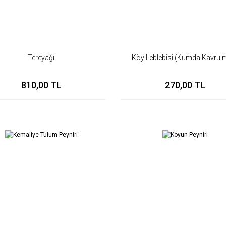
Tereyağı
Köy Leblebisi (Kumda Kavrul
810,00 TL
270,00 TL