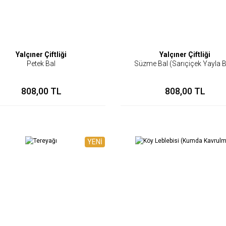
Yalçıner Çiftliği
Yalçıner Çiftliği
Petek Bal
Süzme Bal (Sarıçiçek Yayla B
808,00 TL
808,00 TL
YENİ