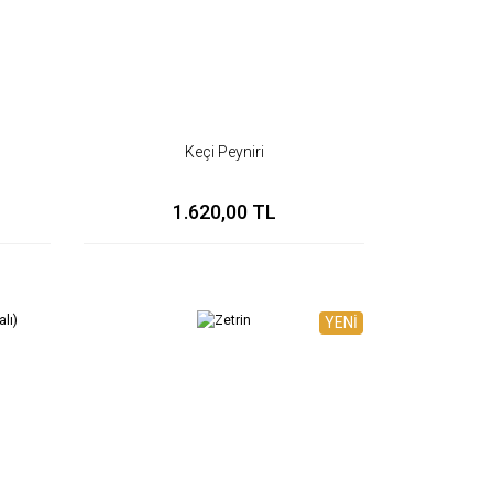
Keçi Peyniri
1.620,00 TL
YENİ