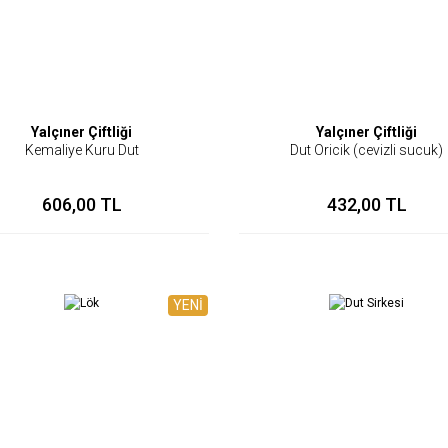
Yalçıner Çiftliği
Yalçıner Çiftliği
Kemaliye Kuru Dut
Dut Oricik (cevizli sucuk)
606,00 TL
432,00 TL
YENİ