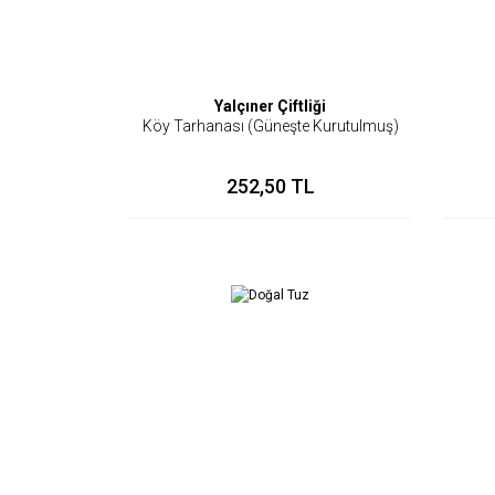
Yalçıner Çiftliği
Köy Tarhanası (Güneşte Kurutulmuş)
252,50 TL