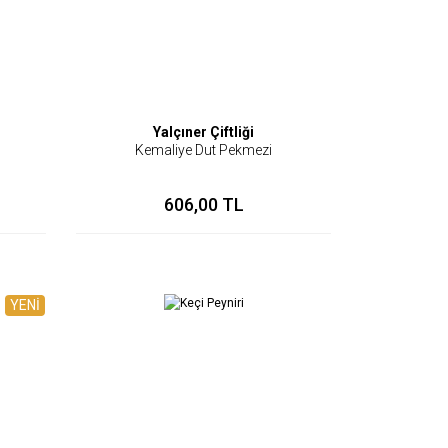
Yalçıner Çiftliği
Kemaliye Dut Pekmezi
606,00 TL
YENİ