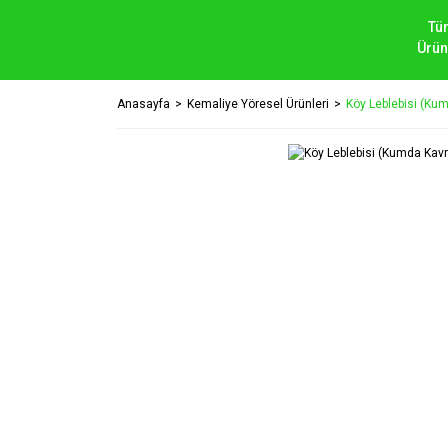
Tü
Ürün
Anasayfa
Kemaliye Yöresel Ürünleri
Köy Leblebisi (Ku