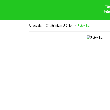
Tü
Ürün
Anasayfa
Çiftliğimizin Ürünleri
Petek Bal