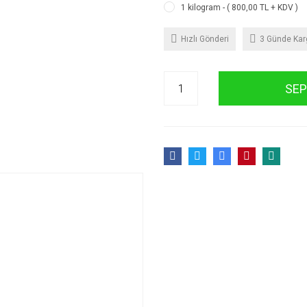
1 kilogram - ( 800,00 TL + KDV )
Hızlı Gönderi
3 Günde Ka
SEP