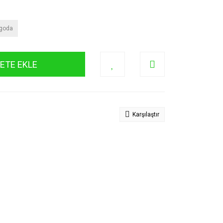
rgoda
ETE EKLE
Karşılaştır